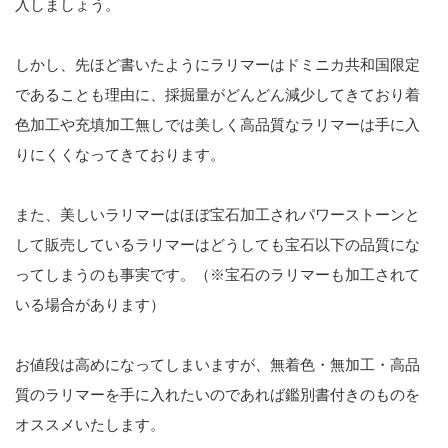
入しましょう。
しかし、先ほど書いたようにラリマーはドミニカ共和国限定
であることも理由に、採掘量がどんどん減少してきており着
色加工や充填加工無しでは美しく高品質なラリマーは手に入
りにくくなってきております。
また、美しいラリマーはほぼ宝石加工されパワーストーンと
して販売しているラリマーはどうしても宝石以下の品質にな
ってしまうのも事実です。（※宝石のラリマーも加工されて
いる場合があります）
お値段は高めになってしまいますが、無着色・無加工・高品
質のラリマーを手に入れたいのであれば鑑別書付きのものを
オススメいたします。