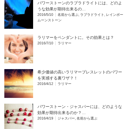
パワーストーンのラブラドライトには、どのよ
うな効果が期待出来るの…
2016/5/10
名前から選ぶ
,
ラブラドライト
,
レインボー
ムーンストーン
ラリマーをペンダントに。その効果とは？
2016/7/10
ラリマー
希少価値の高いラリマーブレスレットのパワー
を実感する裏ワザ？！
2016/4/12
ラリマー
パワーストーン・ジャスパーには、どのような
効果が期待出来るのか？…
2016/4/19
ジャスパー
,
名前から選ぶ