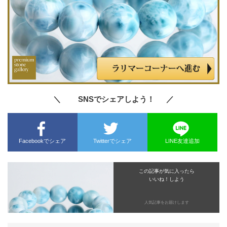
＼ SNSでシェアしよう！ ／
Facebookでシェア
Twitterでシェア
LINE友達追加
この記事が気に入ったら
いいね！しよう
人気記事をお届けします