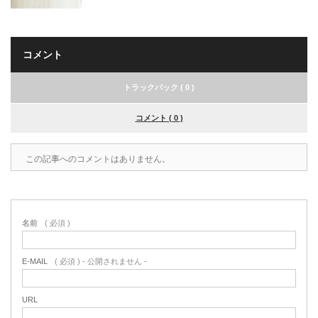
コメント
トラックバック ( 0 )
コメント ( 0 )
この記事へのコメントはありません。
名前
( 必須 )
E-MAIL
( 必須 ) - 公開されません -
URL