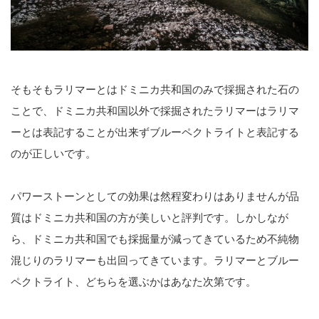
そもそもラリマーとはドミニカ共和国のみで採掘された石の
ことで、ドミニカ共和国以外で採掘されたラリマーはラリマ
ーとは表記することが出来ずブルーペクトライトと表記する
のが正しいです。
パワーストーンとしての効果は然程変わりはありませんが品
質はドミニカ共和国の方が美しいと評判です。しかしなが
ら、ドミニカ共和国でも採掘量が減ってきているため不純物
混じりのラリマーも出回ってきています。ラリマーとブルー
ペクトライト、どちらを選ぶかはあなた次第です。