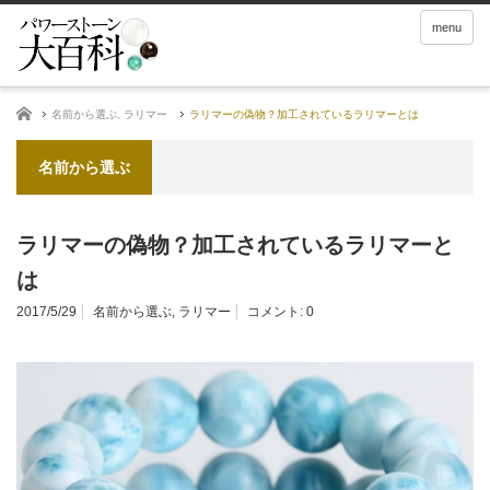
menu
ホーム
名前から選ぶ
,
ラリマー
ラリマーの偽物？加工されているラリマーとは
名前から選ぶ
ラリマーの偽物？加工されているラリマーと
は
2017/5/29
名前から選ぶ
,
ラリマー
コメント:
0