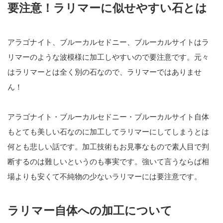
要注意！ラリマーに似せやすい石とは
アラゴナイト、ブルーカルセドニー、ブルーカルサイトはラ
リマーのような波模様に加工しやすいので要注意です。元々
はラリマーとは全く別の石なので、ラリマーではありませ
ん！
アラゴナイト・ブルーカルセドニー・ブルーカルサイト自体
もとても美しい石なのに加工してラリマーにしてしまうとは
何とも悲しい話です。加工技術もお見事なもので素人目で判
断するのは難しいというのも事実です。強いて言うならば相
場よりも安くて不純物の少ないラリマーには要注意です。
ラリマー自体への加工について