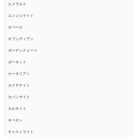
エメラルド
エンジェライト
オパール
オブシディアン
ガーデンクォーツ
ガーネット
カーネリアン
カイヤナイト
カバンサイト
カルサイト
ギベオン
キャストライト