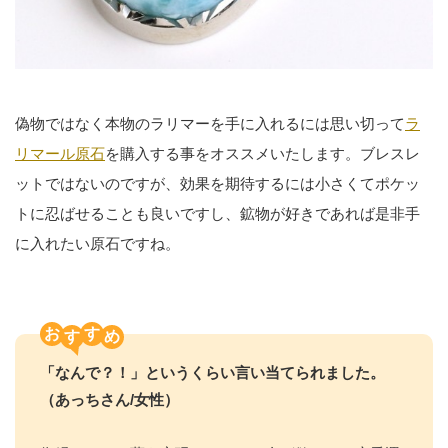
偽物ではなく本物のラリマーを手に入れるには思い切って
ラ
リマール原石
を購入する事をオススメいたします。ブレスレ
ットではないのですが、効果を期待するには小さくてポケッ
トに忍ばせることも良いですし、鉱物が好きであれば是非手
に入れたい原石ですね。
お
す
「なんで？！」というくらい言い当てられました。
（あっちさん/女性）