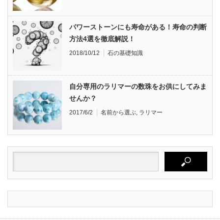
パワーストーンにも寿命がある！寿命の判断
方法4選を徹底解説！
2018/10/12
石の基礎知識
自分専用のラリマーの数珠をお供にしてみま
せんか？
2017/6/2
名前から選ぶ
,
ラリマー