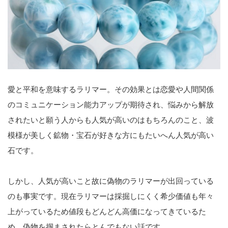
愛と平和を意味するラリマー。その効果とは恋愛や人間関係
のコミュニケーション能力アップが期待され、悩みから解放
されたいと願う人からも人気が高いのはもちろんのこと、波
模様が美しく鉱物・宝石が好きな方にもたいへん人気が高い
石です。
しかし、人気が高いこと故に偽物のラリマーが出回っている
のも事実です。現在ラリマーは採掘しにくく希少価値も年々
上がっているため値段もどんどん高価になってきているた
め、偽物を掴まされたらとんでもない話です。