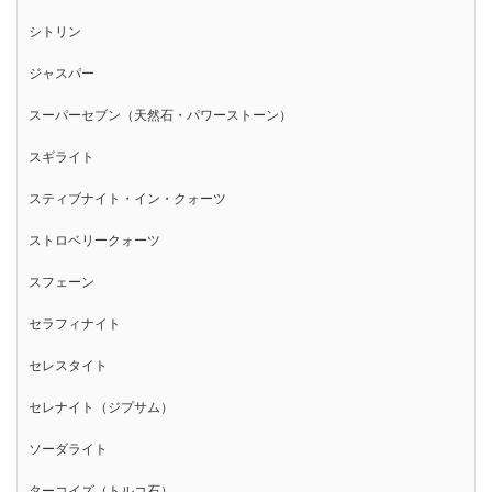
シトリン
ジャスパー
スーパーセブン（天然石・パワーストーン）
スギライト
スティブナイト・イン・クォーツ
ストロベリークォーツ
スフェーン
セラフィナイト
セレスタイト
セレナイト（ジプサム）
ソーダライト
ターコイズ（トルコ石）