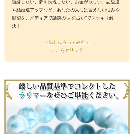
復縁したい、夢を実現したい、お金が欲しい、恋愛運
や結婚運アップなど。あなたの人には言えない悩みや
願望を、メディアで話題の"あの占い"でスッキリ解
決！
→ 試しに占ってみる ←
ここをクリック