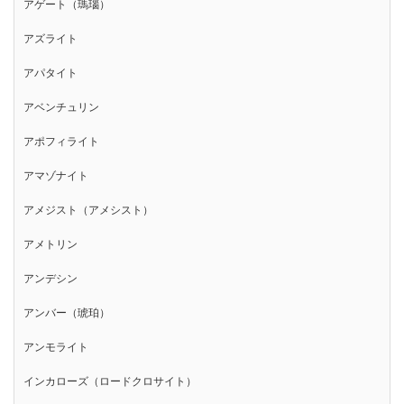
アゲート（瑪瑙）
アズライト
アパタイト
アベンチュリン
アポフィライト
アマゾナイト
アメジスト（アメシスト）
アメトリン
アンデシン
アンバー（琥珀）
アンモライト
インカローズ（ロードクロサイト）