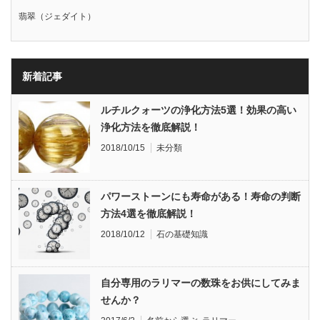
翡翠（ジェダイト）
新着記事
ルチルクォーツの浄化方法5選！効果の高い
浄化方法を徹底解説！
2018/10/15
未分類
パワーストーンにも寿命がある！寿命の判断
方法4選を徹底解説！
2018/10/12
石の基礎知識
自分専用のラリマーの数珠をお供にしてみま
せんか？