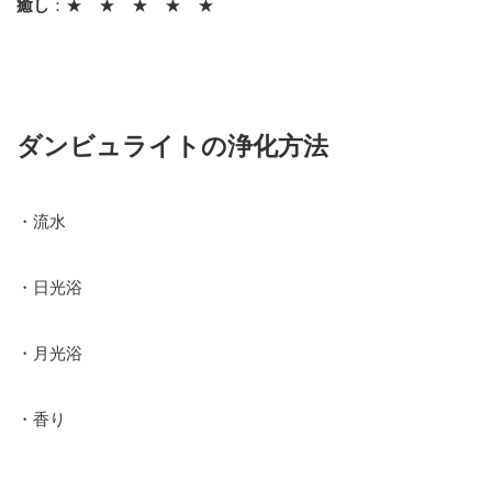
癒し
：★ ★ ★ ★ ★
ダンビュライトの浄化方法
・流水
・日光浴
・月光浴
・香り