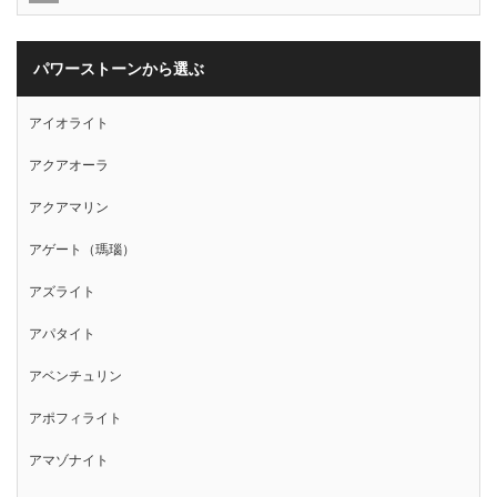
パワーストーンから選ぶ
アイオライト
アクアオーラ
アクアマリン
アゲート（瑪瑙）
アズライト
アパタイト
アベンチュリン
アポフィライト
アマゾナイト