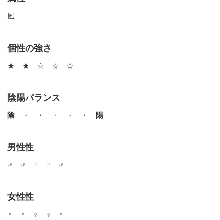
風
個性の強さ
★ ★ ☆ ☆ ☆
陰陽バランス
陰
・ ・ ・ ・ ・
陽
男性性
♂ ♂ ♂ ♂ ♂
女性性
♀ ♀ ♀ ♀ ♀