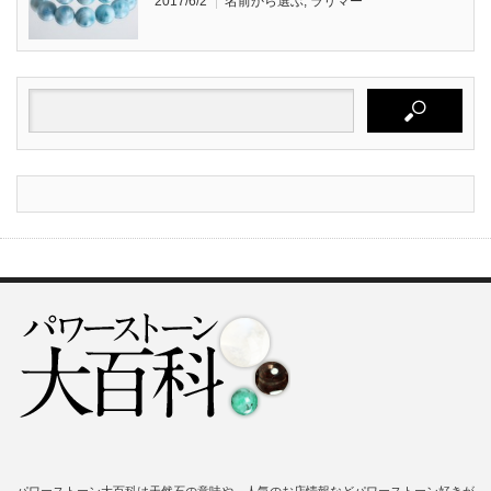
2017/6/2
名前から選ぶ
,
ラリマー
パワーストーン大百科は天然石の意味や、人気のお店情報などパワーストーン好きが