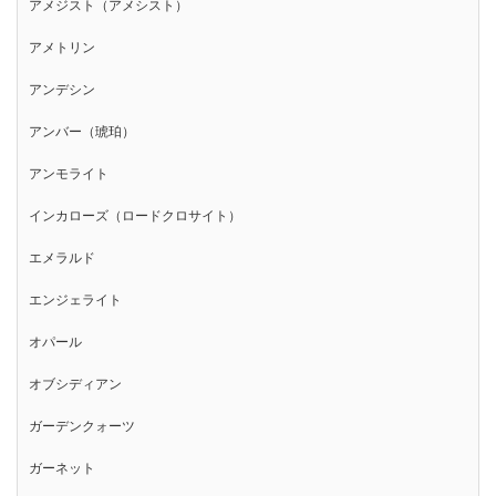
アメジスト（アメシスト）
アメトリン
アンデシン
アンバー（琥珀）
アンモライト
インカローズ（ロードクロサイト）
エメラルド
エンジェライト
オパール
オブシディアン
ガーデンクォーツ
ガーネット