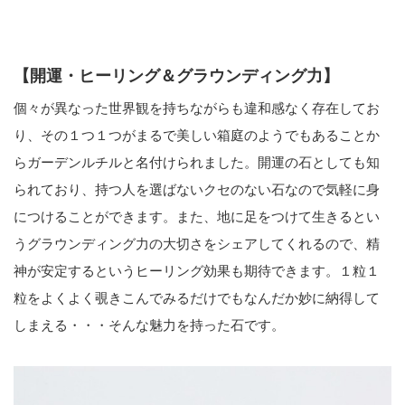
【開運・ヒーリング＆グラウンディング力】
個々が異なった世界観を持ちながらも違和感なく存在してお
り、その１つ１つがまるで美しい箱庭のようでもあることか
らガーデンルチルと名付けられました。開運の石としても知
られており、持つ人を選ばないクセのない石なので気軽に身
につけることができます。また、地に足をつけて生きるとい
うグラウンディング力の大切さをシェアしてくれるので、精
神が安定するというヒーリング効果も期待できます。１粒１
粒をよくよく覗きこんでみるだけでもなんだか妙に納得して
しまえる・・・そんな魅力を持った石です。