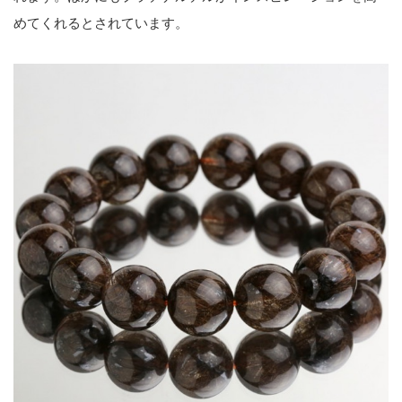
めてくれるとされています。