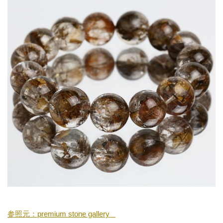
参照元：premium stone gallery