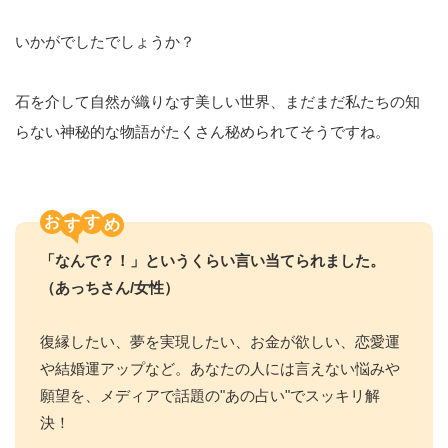
いかがでしたでしょうか？
石を介して自然が織りなす美しい世界、まだまだ私たちの知
らない神秘的な物語がたくさん秘められてそうですね。
お
す
「なんで？！」というくらい言い当てられました。
（あっちさん/女性）
復縁したい、夢を実現したい、お金が欲しい、恋愛運
や結婚運アップなど。あなたの人には言えない悩みや
願望を、メディアで話題の"あの占い"でスッキリ解
決！