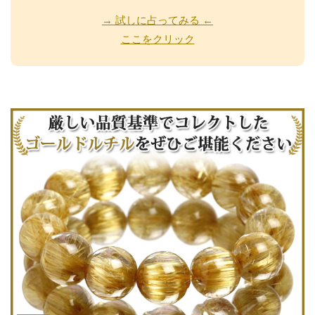
→ 試しに占ってみる ←
ここをクリック