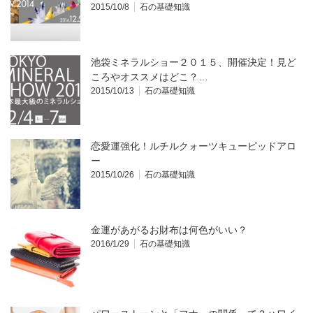
2015/10/8
石の基礎知識
池袋ミネラルショー２０１５、開催決定！見ど
ころやオススメはどこ？…
2015/10/13
石の基礎知識
恋愛運強化！ルチルクォーツキューピッドアロ
ー
2015/10/26
石の基礎知識
金運があがるお財布は何色がいい？
2016/1/29
石の基礎知識