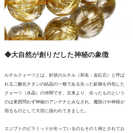
◆大自然が創りだした神秘の象徴
ルチルクォーツとは、針状のルチル（和名：金紅石）と呼ば
れる二酸化チタンの結晶の一種である尖った鉱物を内包した
クォーツ（水晶）の仲間です。古来より、尖ったものという
のは東西問わず神秘のアンテナとみなされ、魔除けや神様が
宿るものとして大切に扱われてきました。
エジプトのピラミッドが尖っているのもその１例とされてお