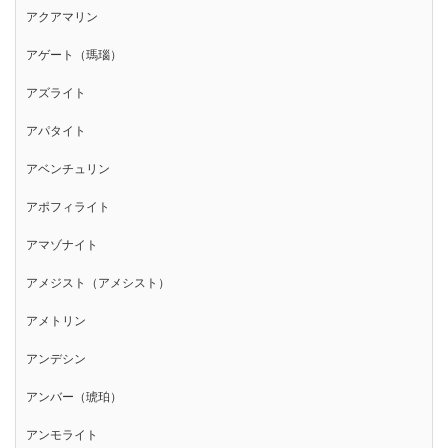
アクアマリン
アゲート（瑪瑙）
アズライト
アパタイト
アベンチュリン
アポフィライト
アマゾナイト
アメジスト（アメシスト）
アメトリン
アンデシン
アンバー（琥珀）
アンモライト