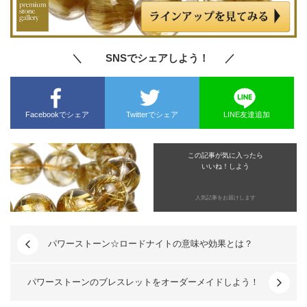
＼ SNSでシェアしよう！ ／
Facebookでシェア
Twitterでシェア
LINE友達追加
この記事が気に入ったら
いいね！しよう
人気記事をお届けします
パワーストーン☆ロードナイトの意味や効果とは？
パワーストーンのブレスレットをオーダーメイドしよう！