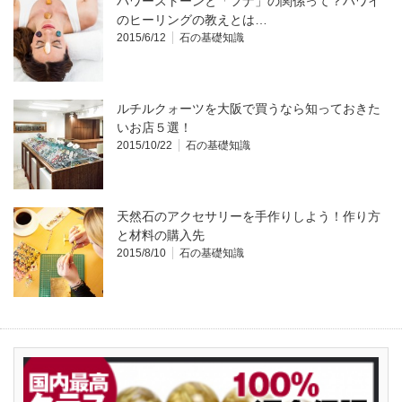
パワーストーンと「フナ」の関係って？ハワイ
のヒーリングの教えとは…
2015/6/12
石の基礎知識
ルチルクォーツを大阪で買うなら知っておきた
いお店５選！
2015/10/22
石の基礎知識
天然石のアクセサリーを手作りしよう！作り方
と材料の購入先
2015/8/10
石の基礎知識