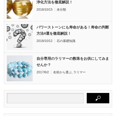
浄化方法を徹底解説！
2018/10/15
未分類
パワーストーンにも寿命がある！寿命の判断
方法4選を徹底解説！
2018/10/12
石の基礎知識
自分専用のラリマーの数珠をお供にしてみま
せんか？
2017/6/2
名前から選ぶ
,
ラリマー