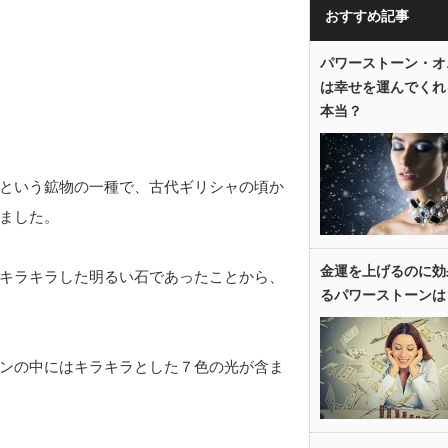
おすすめ記事
パワーストーン・オ
は幸せを運んでくれ
本当？
という鉱物の一種で、古代ギリシャの頃か
ました。
金運を上げるのに効
キラキラした明るい石であったことから、
るパワーストーンは
ンの中にはキラキラとした７色の光が含ま