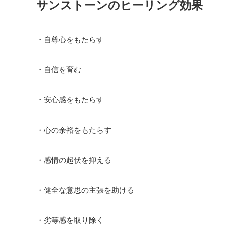
サンストーンのヒーリング効果
・自尊心をもたらす
・自信を育む
・安心感をもたらす
・心の余裕をもたらす
・感情の起伏を抑える
・健全な意思の主張を助ける
・劣等感を取り除く