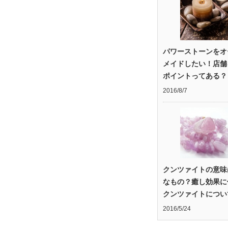
パワーストーンをオ
メイドしたい！店舗
ポイントってある？
2016/8/7
クンツァイトの意味
なもの？癒し効果に
クンツァイトについ
2016/5/24