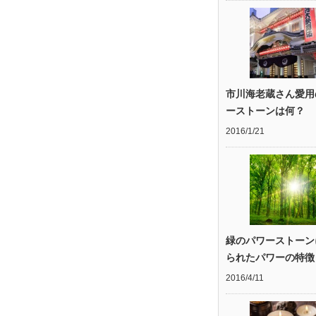
市川海老蔵さん愛用
ーストーンは何？
2016/1/21
緑のパワーストーン
られたパワーの特徴
2016/4/11