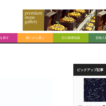
を探す
願いから選ぶ
石の基礎知識
芸能人
ピックアップ記事