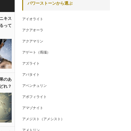
パワーストーンから選ぶ
ニキス
アイオライト
るって
アクアオーラ
アクアマリン
アゲート（瑪瑙）
アズライト
アパタイト
果のあ
アベンチュリン
どれ？
アポフィライト
アマゾナイト
アメジスト（アメシスト）
アメトリン