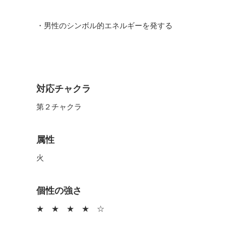
・男性のシンボル的エネルギーを発する
対応チャクラ
第２チャクラ
属性
火
個性の強さ
★ ★ ★ ★ ☆