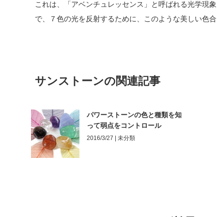
これは、「アベンチュレッセンス」と呼ばれる光学現象
で、７色の光を反射するために、このような美しい色合
サンストーンの関連記事
パワーストーンの色と種類を知
って弱点をコントロール
2016/3/27 |
未分類