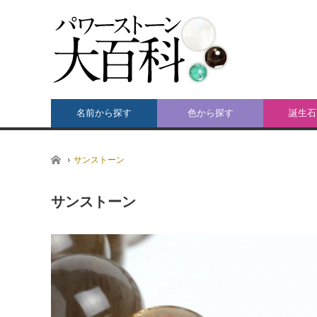
名前から探す
色から探す
誕生石
ホーム
サンストーン
サンストーン