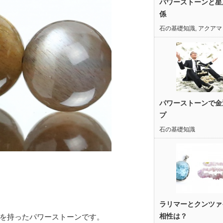
パワーストーンと星
係
石の基礎知識
,
アクアマ
パワーストーンで金
プ
石の基礎知識
ラリマーとクンツァ
相性は？
を持ったパワーストーンです。