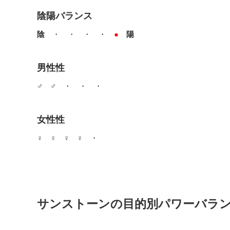
陰陽バランス
陰
・ ・ ・ ・
●
陽
男性性
♂ ♂ ・ ・ ・
女性性
♀ ♀ ♀ ♀ ・
サンストーンの目的別パワーバラ