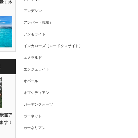
意！本
アンデシン
アンバー（琥珀）
アンモライト
インカローズ（ロードクロサイト）
エメラルド
覧
エンジェライト
オパール
オブシディアン
ガーデンクォーツ
康運ア
ガーネット
ます！
カーネリアン