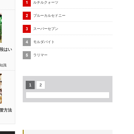
ルチルクォーツ
ブルーカルセドニー
スーパーセブン
モルダバイト
段はい
ラリマー
知識
1
2
管方法