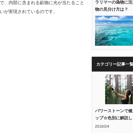
ラリマーの偽物に注
で、内部に含まれる鉱物に光が当たること
物の見分け方は？
いが実現されているのです。
カテゴリー記事一
パワーストーンで健
ップ☆色別に解説し
2016/2/4