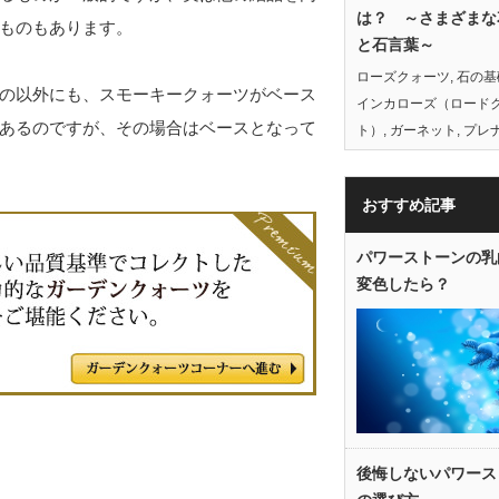
は？ ～さまざまな
ものもあります。
と石言葉～
ローズクォーツ
,
石の基
の以外にも、スモーキークォーツがベース
インカローズ（ロード
あるのですが、その場合はベースとなって
ト）
,
ガーネット
,
プレ
おすすめ記事
パワーストーンの乳
変色したら？
後悔しないパワース