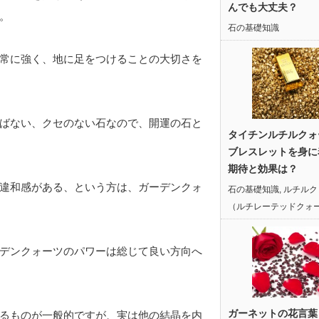
んでも大丈夫？
。
石の基礎知識
常に強く、地に足をつけることの大切さを
ばない、クセのない石なので、開運の石と
タイチンルチルクォ
ブレスレットを身に
期待と効果は？
違和感がある、という方は、ガーデンクォ
石の基礎知識
,
ルチルク
（ルチレーテッドクォ
デンクォーツのパワーは総じて良い方向へ
ガーネットの花言葉
るものが一般的ですが、実は他の結晶を内