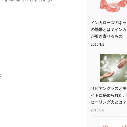
インカローズのネッ
の効果とは？インカ
が引き寄せるもの
2016/1/2
果
リビアングラスとモ
イトに秘められた、
ヒーリング力とは？
2016/3/8