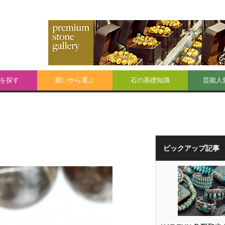
を探す
願いから選ぶ
石の基礎知識
芸能人
ピックアップ記事