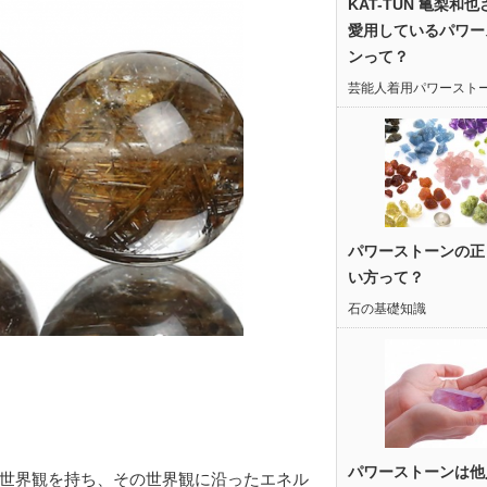
KAT-TUN 亀梨和
愛用しているパワー
ンって？
芸能人着用パワースト
パワーストーンの正
い方って？
石の基礎知識
パワーストーンは他
世界観を持ち、その世界観に沿ったエネル