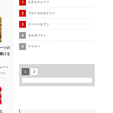
ルチルクォーツ
ブルーカルセドニー
スーパーセブン
モルダバイト
ラリマー
ーツの
着ける
ォーツ
1
2
ーツ）
と