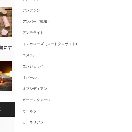
アンデシン
アンバー（琥珀）
アンモライト
インカローズ（ロードクロサイト）
輪にす
エメラルド
エンジェライト
オパール
オブシディアン
ガーデンクォーツ
覧
ガーネット
カーネリアン