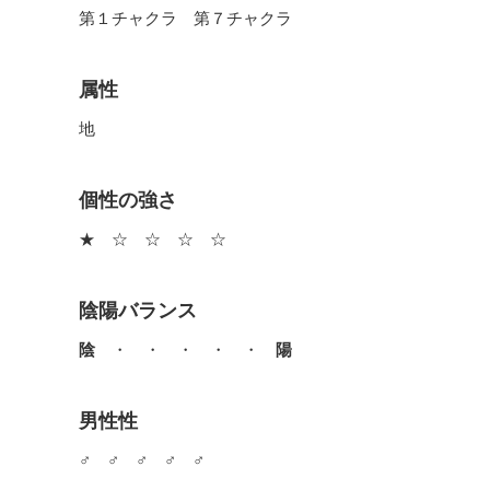
第１チャクラ 第７チャクラ
属性
地
個性の強さ
★ ☆ ☆ ☆ ☆
陰陽バランス
陰
・ ・ ・ ・ ・
陽
男性性
♂ ♂ ♂ ♂ ♂