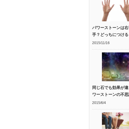
パワーストーンは右
手？どっちにつける
2015/11/16
同じ石でも効果が違
ワーストーンの不思
2015/6/4