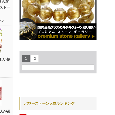
也さんが
ストー
ーン
1
2
しい使
パワーストーン人気ランキング
人が選