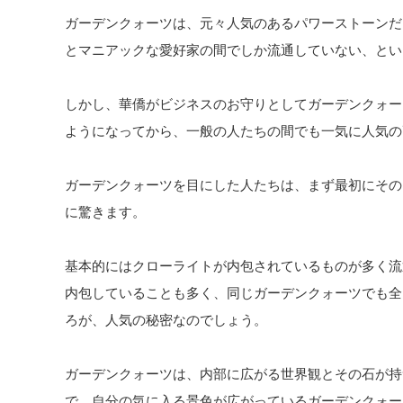
ガーデンクォーツは、元々人気のあるパワーストーンだ
とマニアックな愛好家の間でしか流通していない、とい
しかし、華僑がビジネスのお守りとしてガーデンクォー
ようになってから、一般の人たちの間でも一気に人気の
ガーデンクォーツを目にした人たちは、まず最初にその
に驚きます。
基本的にはクローライトが内包されているものが多く流
内包していることも多く、同じガーデンクォーツでも全
ろが、人気の秘密なのでしょう。
ガーデンクォーツは、内部に広がる世界観とその石が持
で、自分の気に入る景色が広がっているガーデンクォー