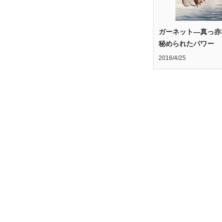
ガーネット―真っ赤
秘められたパワー
2016/4/25