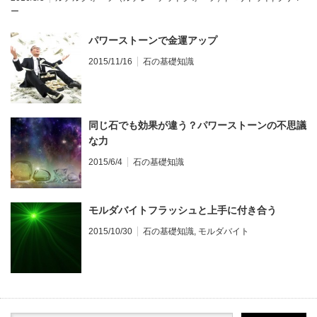
ー
パワーストーンで金運アップ
2015/11/16
石の基礎知識
同じ石でも効果が違う？パワーストーンの不思議
な力
2015/6/4
石の基礎知識
モルダバイトフラッシュと上手に付き合う
2015/10/30
石の基礎知識
,
モルダバイト