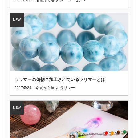
2017/5/30
名前から選ぶ
,
スーパーセブン
ラリマーの偽物？加工されているラリマーとは
2017/5/29
名前から選ぶ
,
ラリマー