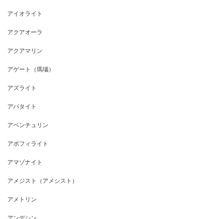
アイオライト
アクアオーラ
アクアマリン
アゲート（瑪瑙）
アズライト
アパタイト
アベンチュリン
アポフィライト
アマゾナイト
アメジスト（アメシスト）
アメトリン
アンデシン