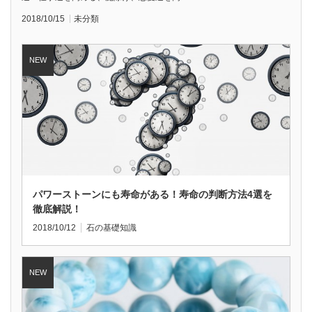
2018/10/15
未分類
パワーストーンにも寿命がある！寿命の判断方法4選を
徹底解説！
2018/10/12
石の基礎知識