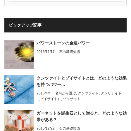
ピックアップ記事
パワーストーンの金運パワー
2015/11/17
石の基礎知識
クンツァイトとゾイサイトとは、どのような効果
を持つパワー…
2016/4/4
名前から選ぶ
,
クンツァイト
,
タンザナイト
（ゾイサイト）
,
ゾイサイト
ガーネットを誕生石として贈ると、どのような効
果がある？
2015/12/22
石の基礎知識