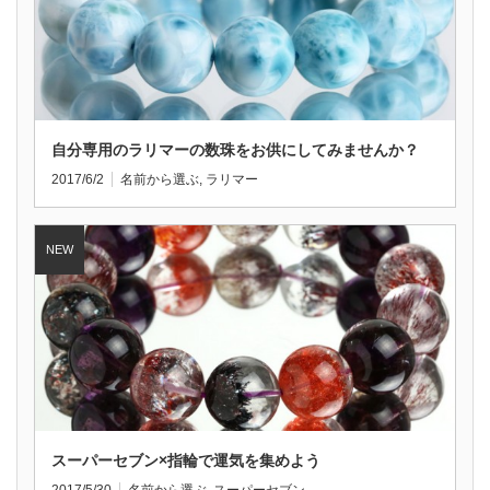
自分専用のラリマーの数珠をお供にしてみませんか？
2017/6/2
名前から選ぶ
,
ラリマー
スーパーセブン×指輪で運気を集めよう