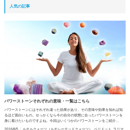
人気の記事
パワーストーンそれぞれの意味・一覧はこちら
パワーストーンにはそれぞれ違った効果があり、その意味や効果を知れば知
るほど面白いもの。せっかくなら今の自分の状態に合ったパワーストーンを
身に着けたいものですよね。今回はいくつかのパワーストーンをご紹介…
2016/8/5
ルチルクォーツ（ルチレーテッドクォーツ）
,
ペリドット
,
ラリマ