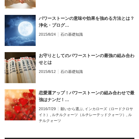
パワーストーンの意味や効果を強める方法とは？
浄化・プログ…
2015/8/24
石の基礎知識
お守りとしてのパワーストーンの最強の組み合わ
せとは
2015/8/12
石の基礎知識
恋愛運アップ！パワーストーンの組み合わせで最
強はナンだ！…
2016/7/29
願いから選ぶ
,
インカローズ（ロードクロサ
イト）
,
ルチルクォーツ（ルチレーテッドクォーツ）
,
ル
チルクォーツ