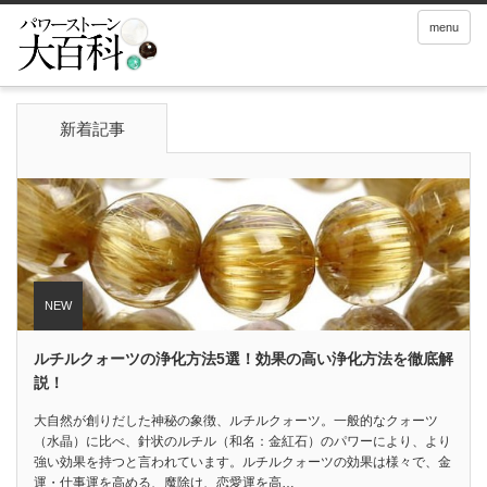
menu
新着記事
ルチルクォーツの浄化方法5選！効果の高い浄化方法を徹底解
説！
大自然が創りだした神秘の象徴、ルチルクォーツ。一般的なクォーツ
（水晶）に比べ、針状のルチル（和名：金紅石）のパワーにより、より
強い効果を持つと言われています。ルチルクォーツの効果は様々で、金
運・仕事運を高める、魔除け、恋愛運を高…