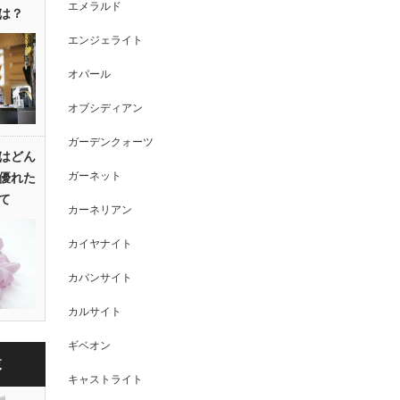
エメラルド
は？
エンジェライト
オパール
オブシディアン
ガーデンクォーツ
はどん
ガーネット
優れた
て
カーネリアン
カイヤナイト
カバンサイト
カルサイト
ギベオン
覧
キャストライト