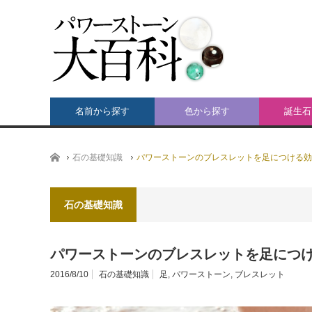
名前から探す
色から探す
誕生石
ホーム
石の基礎知識
パワーストーンのブレスレットを足につける効
石の基礎知識
パワーストーンのブレスレットを足につ
2016/8/10
石の基礎知識
足
,
パワーストーン
,
ブレスレット