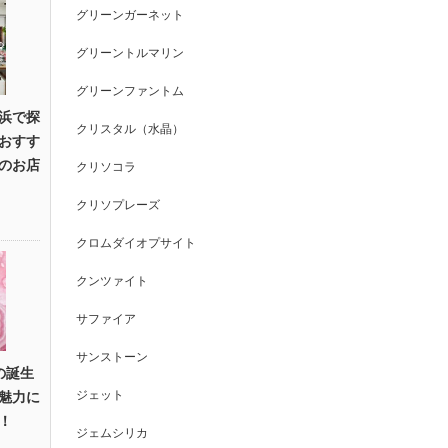
グリーンガーネット
グリーントルマリン
グリーンファントム
浜で探
クリスタル（水晶）
おすす
のお店
クリソコラ
クリソプレーズ
クロムダイオプサイト
クンツァイト
サファイア
サンストーン
の誕生
ジェット
魅力に
！
ジェムシリカ