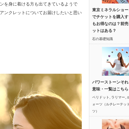
ンを身に着ける方も出てきているようで
東京ミネラルショー
アンクレットについてお届けしたいと思い
でチケットを購入す
もお得なのは？前売
ットはある？
石の基礎知識
パワーストーンそれ
意味・一覧はこちら
ペリドット
,
ラリマー
,
ォーツ（ルチレーテッ
ツ）