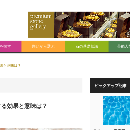
を探す
願いから選ぶ
石の基礎知識
芸能人
果と意味は？
ピックアップ記事
ける効果と意味は？