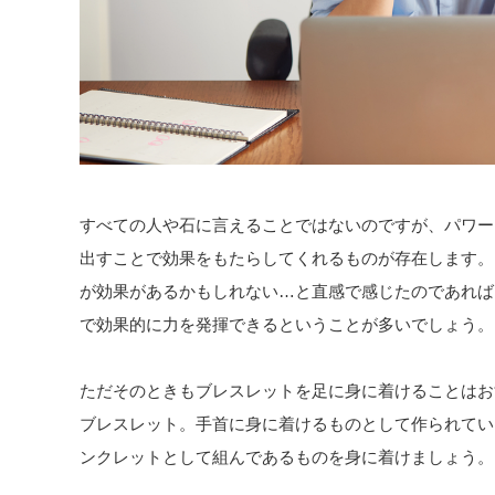
すべての人や石に言えることではないのですが、パワー
出すことで効果をもたらしてくれるものが存在します。
が効果があるかもしれない…と直感で感じたのであれば
で効果的に力を発揮できるということが多いでしょう。
ただそのときもブレスレットを足に身に着けることはお
ブレスレット。手首に身に着けるものとして作られてい
ンクレットとして組んであるものを身に着けましょう。