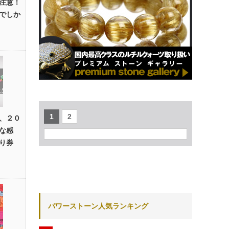
注意！
でしか
1
2
、２０
な感
り券
パワーストーン人気ランキング