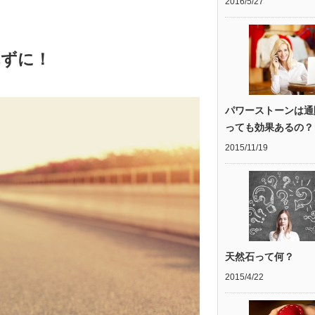
2016/5/27
れずに！
パワーストーンは通
っても効果あるの？
2015/11/19
天然石って何？
2015/4/22