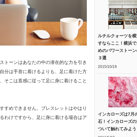
ルチルクォーツを横
すならここ！横浜で
めのパワーストーン
３選
ストーンはあなたの中の潜在的な力を引き
2015/10/19
自分は手首に着けるよりも、足に着けた方
、そこは直感に従って足に身に着けること
すすめできません。ブレスレットはやはり
インカローズは7月
るわけですから、足に身に着ける場合はア
石！インカローズの
ついて触れてみよう