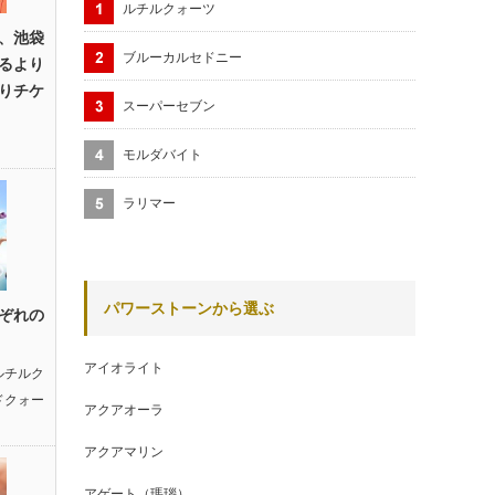
ルチルクォーツ
、池袋
ブルーカルセドニー
るより
りチケ
スーパーセブン
モルダバイト
ラリマー
パワーストーンから選ぶ
ぞれの
アイオライト
ルチルク
ドクォー
アクアオーラ
アクアマリン
アゲート（瑪瑙）