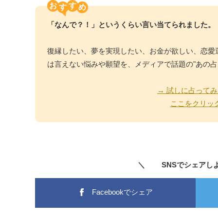
お
す
「なんで？！」というくらい言い当てられました。
復縁したい、夢を実現したい、お金が欲しい、恋愛
は言えない悩みや願望を、メディアで話題の"あの占
→ 試しに占ってみ
ここをクリッ
＼ SNSでシェアし
Facebookでシェア