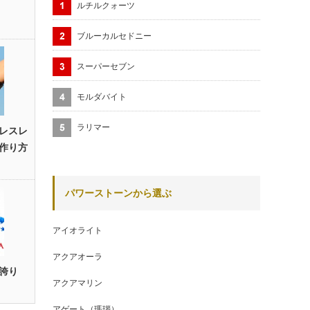
ルチルクォーツ
ブルーカルセドニー
スーパーセブン
モルダバイト
ラリマー
レスレ
作り方
パワーストーンから選ぶ
アイオライト
アクアオーラ
誇り
アクアマリン
アゲート（瑪瑙）