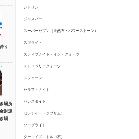
シトリン
ジャスパー
スーパーセブン（天然石・パワーストーン）
スギライト
誇り
スティブナイト・イン・クォーツ
ストロベリークォーツ
スフェーン
セラフィナイト
セレスタイト
き場所
金財運
セレナイト（ジプサム）
き場
ソーダライト
ターコイズ（トルコ石）