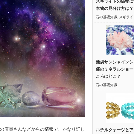
スギライトの偽物に
本物の見分け方は？
石の基礎知識
,
スギライ
池袋サンシャインシ
催のミネラルショー
ころはどこ？
石の基礎知識
の店員さんなどからの情報で、かなり詳し
ルチルクォーツとア