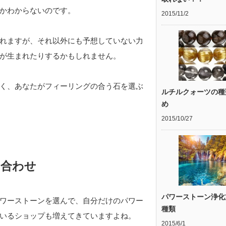
かわからないのです。
2015/11/2
れますが、それ以外にも予想していない力
が生まれたりするかもしれません。
く、あなたがフィーリングの合う石を選ぶ
ルチルクォーツの種
め
2015/10/27
み合わせ
パワーストーン浄化
ワーストーンを選んで、自分だけのパワー
種類
いるショップも増えてきていますよね。
2015/6/1