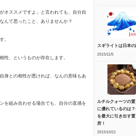
がオススメですよ」と言われても、自分自
なんて思ったこと、ありませんか？
す。
スギライトは日本の
2015/11/5
相性、というものが存在します。
自身との相性が悪ければ、なんの意味もあ
ルチルクォーツの置
ンを組み合わせる場合でも、自分の直感を
に優れているのは？
を最大に引き出す置
所！
2015/10/21