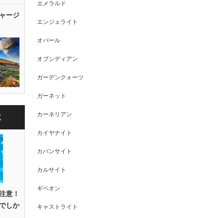
エメラルド
ャージ
エンジェライト
オパール
オブシディアン
ガーデンクォーツ
ガーネット
カーネリアン
覧
カイヤナイト
カバンサイト
カルサイト
ギベオン
注意！
でしか
キャストライト