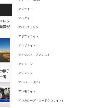
アズライト
アパタイト
スレッ
差異が
アベンチュリン
アポフィライト
アマゾナイト
アメジスト（アメシスト）
アメトリン
の様子
アンデシン
一番！
アンバー（琥珀）
アンモライト
インカローズ（ロードクロサイト）