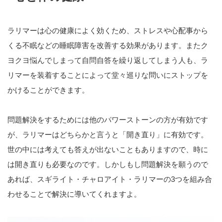
ラリマーは心の健康によく効くため、ストレスや心配事から
くる不眠などの睡眠障害を改善する効果があります。またク
ヨクヨ悩んでしまって自問自答を繰り返してしまう人も、ラ
リマーを装着することによって堂々巡りな問いにストップを
かけることができます。
問題解決をするためには他のパワーストーンの方が有効です
が、ラリマーはどちらかと言うと「開き直り」に有効です。
世の中には考えても答えが出ないこともありますので、時に
は開き直りも必要なのです。しかしもし問題解決を願うので
あれば、スギライト・チャロアイト・ラリマーの3つを組み合
わせることで解決に導いてくれますよ。