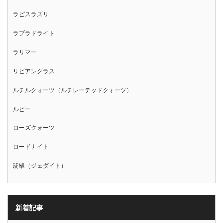
ラピスラズリ
ラブラドライト
ラリマー
リビアングラス
ルチルクォーツ（ルチレーテッドクォーツ）
ルビー
ローズクォーツ
ロードナイト
翡翠（ジェダイト）
新着記事