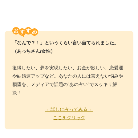
お
す
「なんで？！」というくらい言い当てられました。
（あっちさん/女性）
復縁したい、夢を実現したい、お金が欲しい、恋愛運
や結婚運アップなど。あなたの人には言えない悩みや
願望を、メディアで話題の"あの占い"でスッキリ解
決！
→ 試しに占ってみる ←
ここをクリック