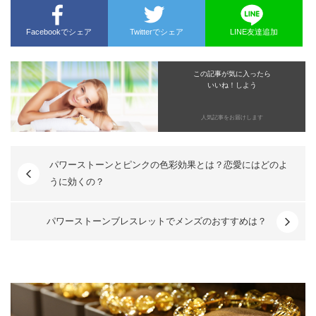
Facebookでシェア
Twitterでシェア
LINE友達追加
この記事が気に入ったら
いいね！しよう
人気記事をお届けします
パワーストーンとピンクの色彩効果とは？恋愛にはどのよ
うに効くの？
パワーストーンブレスレットでメンズのおすすめは？