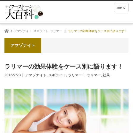
menu
ホーム
アマゾナイト
,
スギライト
,
ラリマー
ラリマーの効果体験をケース別に語ります！
アマゾナイト
ラリマーの効果体験をケース別に語ります！
2016/7/23
アマゾナイト
,
スギライト
,
ラリマー
ラリマー
,
効果