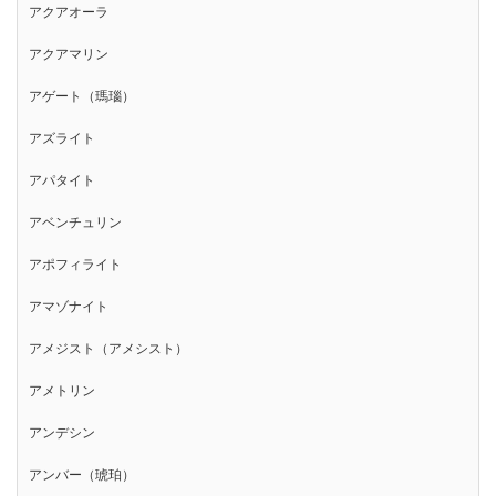
アクアオーラ
アクアマリン
アゲート（瑪瑙）
アズライト
アパタイト
アベンチュリン
アポフィライト
アマゾナイト
アメジスト（アメシスト）
アメトリン
アンデシン
アンバー（琥珀）