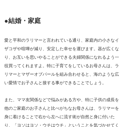
●結婚・家庭
愛と平和のラリマーと言われている通り、家庭内の小さなイ
ザコザや喧嘩が減り、安定した幸せを運びます。器が広くな
り、お互いを思いやることができる夫婦関係になれるよう一
役買ってくれますよ。特に子育てをしているお母さんは、ラ
リマーとマザーオブパールを組み合わせると、海のような広
い愛情でお子さんと接する事ができることでしょう。
また、ママ友関係などで悩みがある方や、特に子供の成長を
他のご家庭のお子さんと比べがちなお母さんは、ラリマーを
身に着けることで右から左へに流す術が自然と身に付いた
り、「ヨソはヨソ・ウチはウチ」ということを気づかせてく