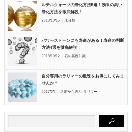
ルチルクォーツの浄化方法5選！効果の高い
浄化方法を徹底解説！
2018/10/15
未分類
パワーストーンにも寿命がある！寿命の判断
方法4選を徹底解説！
2018/10/12
石の基礎知識
自分専用のラリマーの数珠をお供にしてみま
せんか？
2017/6/2
名前から選ぶ
,
ラリマー