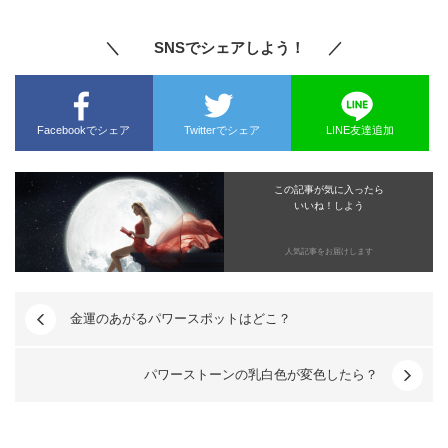
＼ SNSでシェアしよう！ ／
Facebookでシェア
Twitterでシェア
LINE友達追加
この記事が気に入ったら
いいね！しよう
人気記事をお届けします
金運のあがるパワースポットはどこ？
パワーストーンの乳白色が変色したら？