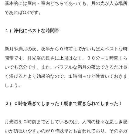
基本的には屋内・室内どちらであっても、月の光が入る場所
であればOKです。
１）浄化にベストな時間帯
新月や満月の夜、夜半から０時前までがいちばんベストな時
間帯です。月光浴の長さに上限はなく、３０分～１時間くら
いでも充分です。また、パワフルな満月の夜はできるだけ長
く浴びるとより効果的なので、１時間～ひと晩置いておきま
しょう。
２）０時を過ぎてしまった！朝まで置き忘れてしまった！
月光浴を０時前までとしているのは、人間の様々な悪しき思
いが彷徨いやすいのが０時以降とも言われており、そのネガ