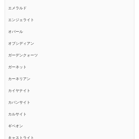
エメラルド
エンジェライト
オパール
オブシディアン
ガーデンクォーツ
ガーネット
カーネリアン
カイヤナイト
カバンサイト
カルサイト
ギベオン
キャストライト