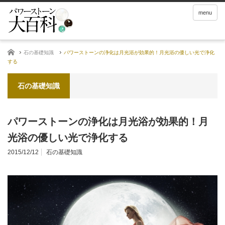
menu
ホーム
石の基礎知識
パワーストーンの浄化は月光浴が効果的！月光浴の優しい光で浄化
する
石の基礎知識
パワーストーンの浄化は月光浴が効果的！月
光浴の優しい光で浄化する
2015/12/12
石の基礎知識