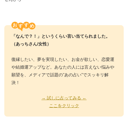
お
す
「なんで？！」というくらい言い当てられました。
（あっちさん/女性）
復縁したい、夢を実現したい、お金が欲しい、恋愛運
や結婚運アップなど。あなたの人には言えない悩みや
願望を、メディアで話題の"あの占い"でスッキリ解
決！
→ 試しに占ってみる ←
ここをクリック