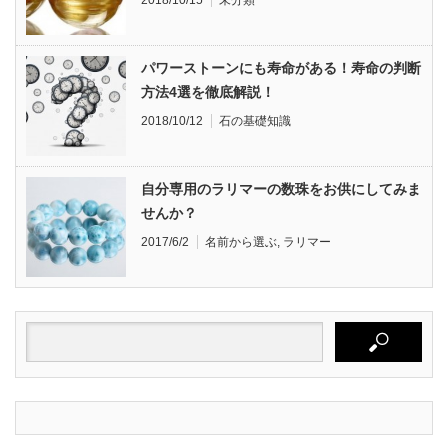
2018/10/15
未分類
パワーストーンにも寿命がある！寿命の判断
方法4選を徹底解説！
2018/10/12
石の基礎知識
自分専用のラリマーの数珠をお供にしてみま
せんか？
2017/6/2
名前から選ぶ
,
ラリマー