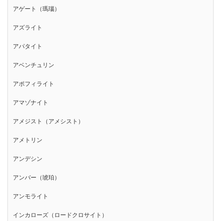
アゲート（瑪瑙）
アズライト
アパタイト
アベンチュリン
アポフィライト
アマゾナイト
アメジスト（アメシスト）
アメトリン
アンデシン
アンバー（琥珀）
アンモライト
インカローズ（ロードクロサイト）