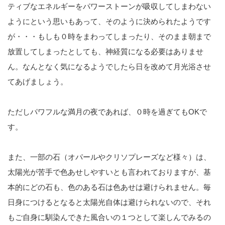
ティブなエネルギーをパワーストーンが吸収してしまわない
ようにという思いもあって、そのように決められたようです
が・・・もしも０時をまわってしまったり、そのまま朝まで
放置してしまったとしても、神経質になる必要はありませ
ん。なんとなく気になるようでしたら日を改めて月光浴させ
てあげましょう。
ただしパワフルな満月の夜であれば、０時を過ぎてもOKで
す。
また、一部の石（オパールやクリソプレーズなど様々）は、
太陽光が苦手で色あせしやすいとも言われておりますが、基
本的にどの石も、色のある石は色あせは避けられません。毎
日身につけるとなると太陽光自体は避けられないので、それ
もご自身に馴染んできた風合いの１つとして楽しんでみるの