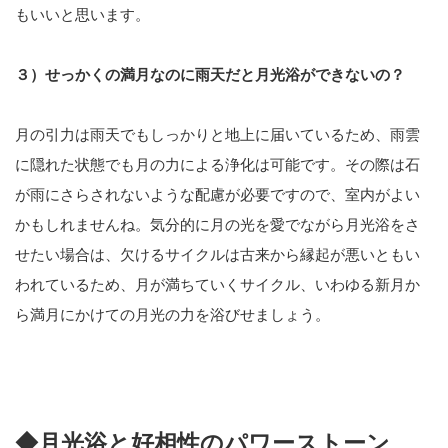
もいいと思います。
３）せっかくの満月なのに雨天だと月光浴ができないの？
月の引力は雨天でもしっかりと地上に届いているため、雨雲
に隠れた状態でも月の力による浄化は可能です。その際は石
が雨にさらされないような配慮が必要ですので、室内がよい
かもしれませんね。気分的に月の光を愛でながら月光浴をさ
せたい場合は、欠けるサイクルは古来から縁起が悪いともい
われているため、月が満ちていくサイクル、いわゆる新月か
ら満月にかけての月光の力を浴びせましょう。
◆月光浴と好相性のパワーストーン