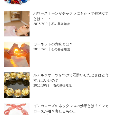
パワーストーンがチャクラにもたらす特別な力
とは・・・
2015/7/10
石の基礎知識
ガーネットの意味とは？
2016/2/26
石の基礎知識
ルチルクオーツをつけて石酔いしたときはどう
すればいいの？
2015/10/23
石の基礎知識
インカローズのネックレスの効果とは？インカ
ローズが引き寄せるもの…