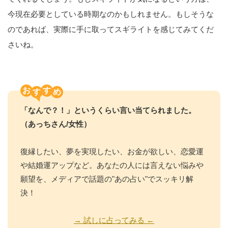
今現在必要としている時期なのかもしれません。もしそうな
のであれば、実際に手に取ってスギライトを感じてみてくだ
さいね。
お
す
「なんで？！」というくらい言い当てられました。
（あっちさん/女性）
復縁したい、夢を実現したい、お金が欲しい、恋愛運
や結婚運アップなど。あなたの人には言えない悩みや
願望を、メディアで話題の"あの占い"でスッキリ解
決！
→ 試しに占ってみる ←