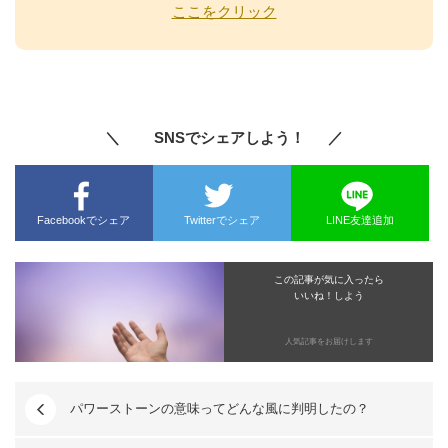
ここをクリック
＼ SNSでシェアしよう！ ／
Facebookでシェア
Twitterでシェア
LINE友達追加
この記事が気に入ったら
いいね！しよう
人気記事をお届けします
パワーストーンの意味ってどんな風に判明したの？