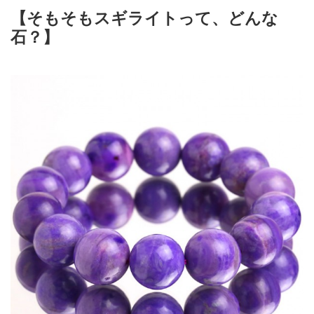
【そもそもスギライトって、どんな
石？】