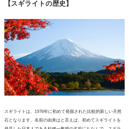
【スギライトの歴史】
スギライトは、1976年に初めて発掘された比較的新しい天然
石となります。名前の由来はと言えば、初めてスギライトを
発見した日本人である杉健一教授の名前にちなんで、スギラ