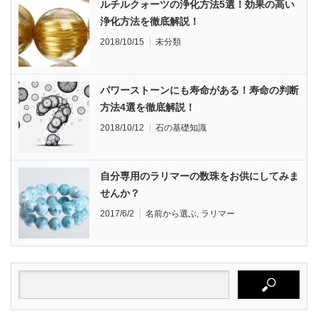
ルチルクォーツの浄化方法5選！効果の高い
浄化方法を徹底解説！
2018/10/15
未分類
パワーストーンにも寿命がある！寿命の判断
方法4選を徹底解説！
2018/10/12
石の基礎知識
自分専用のラリマーの数珠をお供にしてみま
せんか？
2017/6/2
名前から選ぶ
,
ラリマー