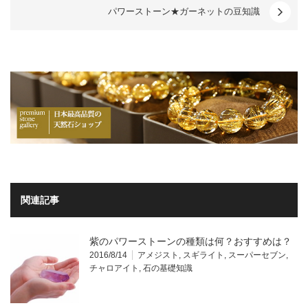
パワーストーン★ガーネットの豆知識
関連記事
紫のパワーストーンの種類は何？おすすめは？
2016/8/14
アメジスト
,
スギライト
,
スーパーセブン
,
チャロアイト
,
石の基礎知識