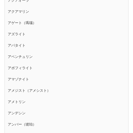
アクアオーラ
アクアマリン
アゲート（瑪瑙）
アズライト
アパタイト
アベンチュリン
アポフィライト
アマゾナイト
アメジスト（アメシスト）
アメトリン
アンデシン
アンバー（琥珀）