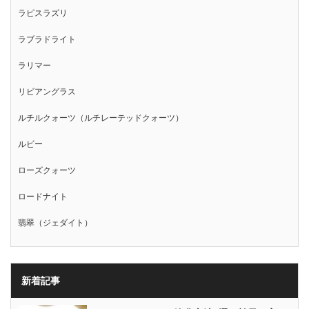
ラピスラズリ
ラブラドライト
ラリマー
リビアングラス
ルチルクォーツ（ルチレーテッドクォーツ）
ルビー
ローズクォーツ
ロードナイト
翡翠（ジェダイト）
新着記事