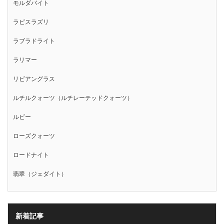
モルダバイト
ラピスラズリ
ラブラドライト
ラリマー
リビアングラス
ルチルクォーツ（ルチレーテッドクォーツ）
ルビー
ローズクォーツ
ロードナイト
翡翠（ジェダイト）
新着記事