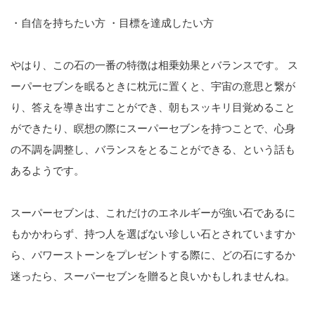
・自信を持ちたい方 ・目標を達成したい方
やはり、この石の一番の特徴は相乗効果とバランスです。 ス
ーパーセブンを眠るときに枕元に置くと、宇宙の意思と繋が
り、答えを導き出すことができ、朝もスッキリ目覚めること
ができたり、瞑想の際にスーパーセブンを持つことで、心身
の不調を調整し、バランスをとることができる、という話も
あるようです。
スーパーセブンは、これだけのエネルギーが強い石であるに
もかかわらず、持つ人を選ばない珍しい石とされていますか
ら、パワーストーンをプレゼントする際に、どの石にするか
迷ったら、スーパーセブンを贈ると良いかもしれませんね。