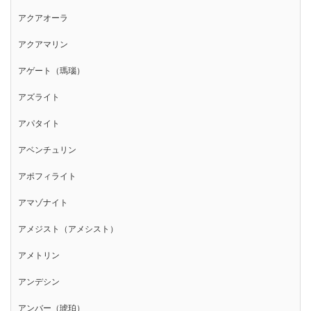
アクアオーラ
アクアマリン
アゲート（瑪瑙）
アズライト
アパタイト
アベンチュリン
アポフィライト
アマゾナイト
アメジスト（アメシスト）
アメトリン
アンデシン
アンバー（琥珀）