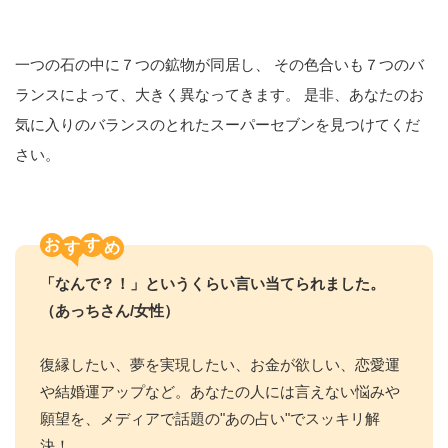
一つの石の中に７つの鉱物が同居し、 その色合いも７つのバ
ランスによって、大きく異なってきます。 是非、あなたのお
気に入りのバランスのとれたスーパーセブンを見つけてくだ
さい。
お
す
「なんで？！」というくらい言い当てられました。
（あっちさん/女性）
復縁したい、夢を実現したい、お金が欲しい、恋愛運
や結婚運アップなど。あなたの人には言えない悩みや
願望を、メディアで話題の"あの占い"でスッキリ解
決！