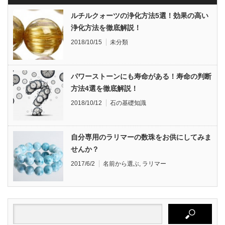
ルチルクォーツの浄化方法5選！効果の高い
浄化方法を徹底解説！
2018/10/15
未分類
パワーストーンにも寿命がある！寿命の判断
方法4選を徹底解説！
2018/10/12
石の基礎知識
自分専用のラリマーの数珠をお供にしてみま
せんか？
2017/6/2
名前から選ぶ
,
ラリマー