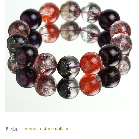
参照元：
premium stone gallery