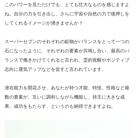
このパワーを見ただけでも、とても壮大なものを感じますよ
ね。自分の力を引き出し、さらに宇宙や自然の力で後押しを
してくれるイメージが湧きませんか？
スーパーセブンのそれぞれの鉱物がバランスをとって一つの
石になったように、それぞれの要素が共鳴し合い、最高のバ
ランスで働きかけてくれると言われ、霊的覚醒やポジティブ
志向に運気アップなどを促すと言われています。
潜在能力を開花させ、あなたが持つ才能、特技、性格など複
数の要素が、互いに調和しながら機能し、持主に大きな成
果、成功をもたらす、というのも納得できますよね。