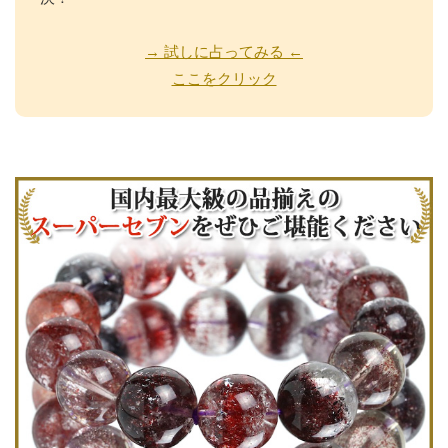
→ 試しに占ってみる ←
ここをクリック