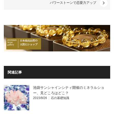
パワーストーンで恋愛力アップ
関連記事
池袋サンシャインシティ開催のミネラルショ
ー、見どころはどこ？
2015/9/26
石の基礎知識