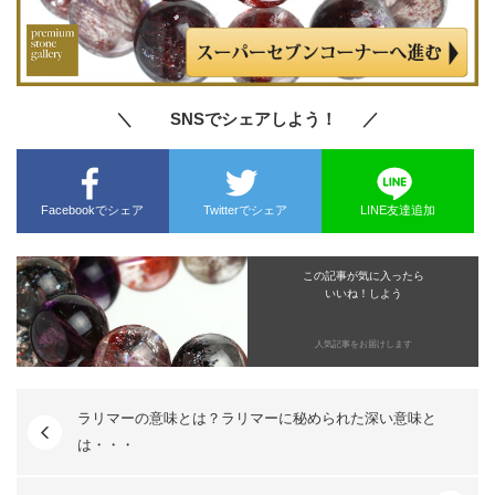
＼ SNSでシェアしよう！ ／
Facebookでシェア
Twitterでシェア
LINE友達追加
この記事が気に入ったら
いいね！しよう
人気記事をお届けします
ラリマーの意味とは？ラリマーに秘められた深い意味と
は・・・