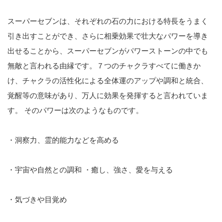
スーパーセブンは、それぞれの石の力における特長をうまく
引き出すことができ、さらに相乗効果で壮大なパワーを導き
出せることから、スーパーセブンがパワーストーンの中でも
無敵と言われる由縁です。７つのチャクラすべてに働きか
け、チャクラの活性化による全体運のアップや調和と統合、
覚醒等の意味があり、万人に効果を発揮すると言われていま
す。 そのパワーは次のようなものです。
・洞察力、霊的能力などを高める
・宇宙や自然との調和 ・癒し、強さ、愛を与える
・気づきや目覚め