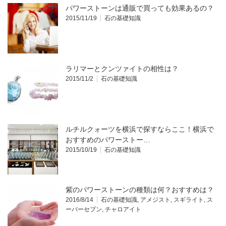
パワーストーンは通販で買っても効果あるの？
2015/11/19
石の基礎知識
ラリマーとクンツァイトの相性は？
2015/11/2
石の基礎知識
ルチルクォーツを横浜で探すならここ！横浜で
おすすめのパワーストー…
2015/10/19
石の基礎知識
紫のパワーストーンの種類は何？おすすめは？
2016/8/14
石の基礎知識
,
アメジスト
,
スギライト
,
ス
ーパーセブン
,
チャロアイト