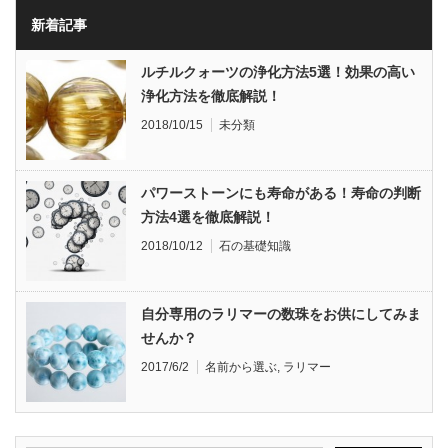
新着記事
ルチルクォーツの浄化方法5選！効果の高い
浄化方法を徹底解説！
2018/10/15
未分類
パワーストーンにも寿命がある！寿命の判断
方法4選を徹底解説！
2018/10/12
石の基礎知識
自分専用のラリマーの数珠をお供にしてみま
せんか？
2017/6/2
名前から選ぶ
,
ラリマー