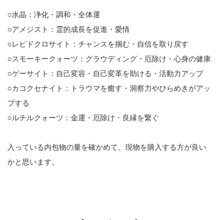
○水晶：浄化・調和・全体運
○アメジスト：霊的成長を促進・愛情
○レピドクロサイト：チャンスを掴む・自信を取り戻す
○スモーキークォーツ：グラウディング・厄除け・心身の健康
○ゲーサイト：自己変容・自己変革を助ける・活動力アップ
○カコクセナイト：トラウマを癒す・洞察力やひらめきがアッ
プする
○ルチルクォーツ：金運・厄除け・良縁を繋ぐ
入っている内包物の量を確かめて、現物を購入する方が良い
かと思います。