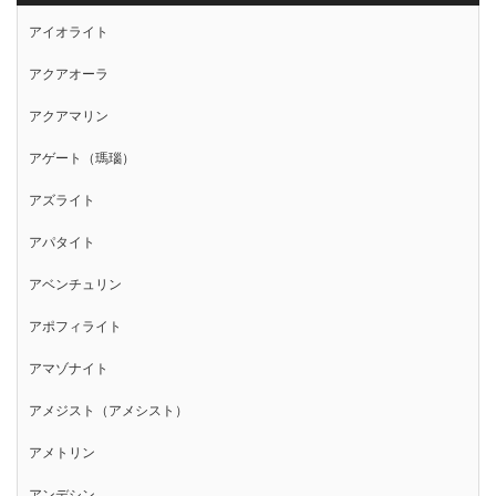
アイオライト
アクアオーラ
アクアマリン
アゲート（瑪瑙）
アズライト
アパタイト
アベンチュリン
アポフィライト
アマゾナイト
アメジスト（アメシスト）
アメトリン
アンデシン