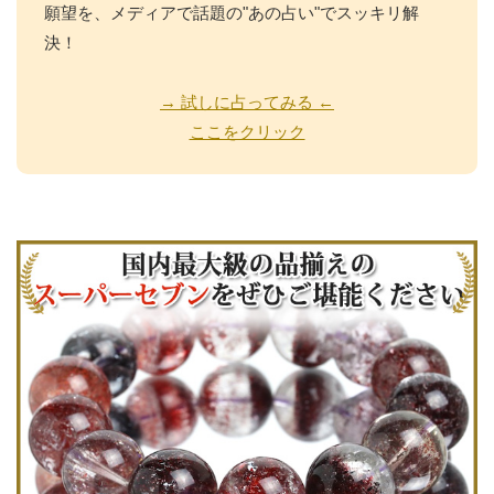
願望を、メディアで話題の"あの占い"でスッキリ解
決！
→ 試しに占ってみる ←
ここをクリック