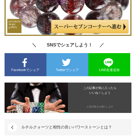
＼ SNSでシェアしよう！ ／
Facebookでシェア
Twitterでシェア
LINE友達追加
この記事が気に入ったら
いいね！しよう
人気記事をお届けします
ルチルクォーツと相性の良いパワーストーンとは？