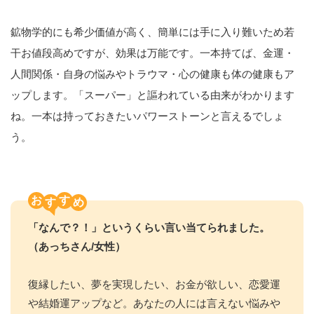
鉱物学的にも希少価値が高く、簡単には手に入り難いため若
干お値段高めですが、効果は万能です。一本持てば、金運・
人間関係・自身の悩みやトラウマ・心の健康も体の健康もア
ップします。「スーパー」と謳われている由来がわかります
ね。一本は持っておきたいパワーストーンと言えるでしょ
う。
お
す
「なんで？！」というくらい言い当てられました。
（あっちさん/女性）
復縁したい、夢を実現したい、お金が欲しい、恋愛運
や結婚運アップなど。あなたの人には言えない悩みや