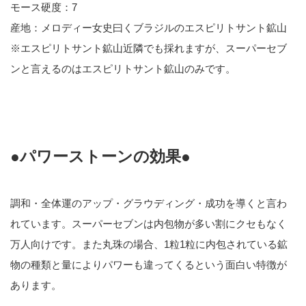
モース硬度：7
産地：メロディー女史曰くブラジルのエスピリトサント鉱山
※エスピリトサント鉱山近隣でも採れますが、スーパーセブ
ンと言えるのはエスピリトサント鉱山のみです。
●パワーストーンの効果●
調和・全体運のアップ・グラウディング・成功を導くと言わ
れています。スーパーセブンは内包物が多い割にクセもなく
万人向けです。また丸珠の場合、1粒1粒に内包されている鉱
物の種類と量によりパワーも違ってくるという面白い特徴が
あります。