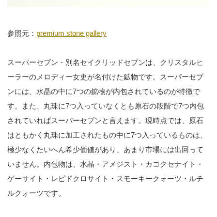
参照元：
premium stone gallery
スーパーセブン・別名セイクリッドセブンは、クリスタルヒ
ーラーのメロディー女史が名付けた鉱物です。スーパーセブ
ンには、水晶の中に7つの鉱物が内包されているのが特徴で
す。また、丸珠に7つ入っていなくとも原石の段階で7つ内包
されていればスーパーセブンと言えます。現時点では、原石
はともかく丸珠に加工されたもの中に7つ入っているものは、
極少なくたいへん希少価値があり、あまり市場には出回って
いません。内包物は、水晶・アメジスト・カコクセナイト・
ゲーサイト・レピドクロサイト・スモーキークォーツ・ルチ
ルクォーツです。