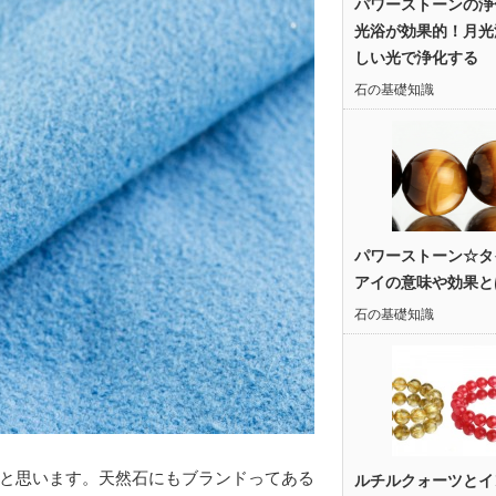
パワーストーンの浄
光浴が効果的！月光
しい光で浄化する
石の基礎知識
パワーストーン☆タ
アイの意味や効果と
石の基礎知識
と思います。天然石にもブランドってある
ルチルクォーツとイ