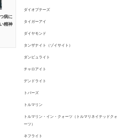
ダイオプテーズ
つ病に
タイガーアイ
い精神
ダイヤモンド
タンザナイト（ゾイサイト）
ダンビュライト
チャロアイト
デンドライト
トパーズ
トルマリン
トルマリン・イン・クォーツ（トルマリネイテッドクォ
ーツ）
ネフライト