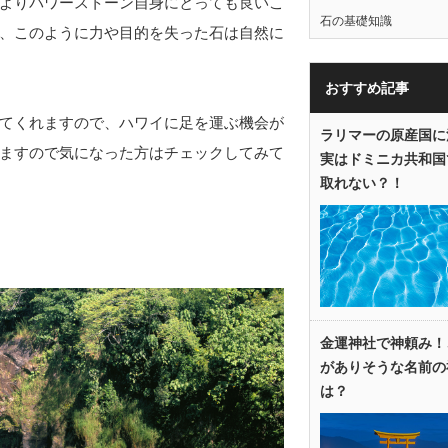
よりパワーストーン自身にとっても良いこ
石の基礎知識
、このように力や目的を失った石は自然に
おすすめ記事
てくれますので、ハワイに足を運ぶ機会が
ラリマーの原産国に
ますので気になった方はチェックしてみて
実はドミニカ共和国
取れない？！
金運神社で神頼み！
がありそうな名前の
は？