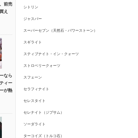
、前売
シトリン
買え
ジャスパー
スーパーセブン（天然石・パワーストーン）
スギライト
スティブナイト・イン・クォーツ
ストロベリークォーツ
ーなら
スフェーン
ティー
セラフィナイト
ーが熱
セレスタイト
セレナイト（ジプサム）
ソーダライト
ターコイズ（トルコ石）