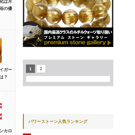
化は月
浴の優
1
2
イガー
は？
パワーストーン人気ランキング
ンカロ