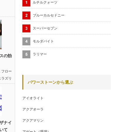
ルチルクォーツ
ブルーカルセドニー
スーパーセブン
モルダバイト
ラリマー
スの効
,
フロー
スラズリ
パワーストーンから選ぶ
アイオライト
アクアオーラ
アクアマリン
ザナイ
いて
アゲート（瑪瑙）