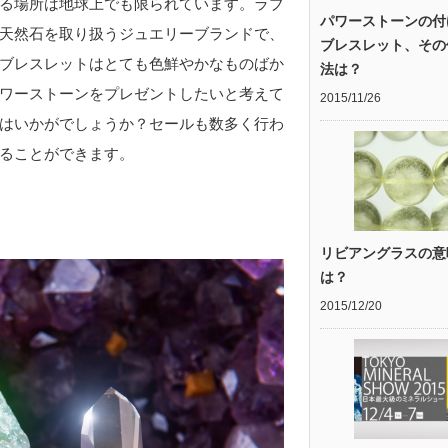
る場所は地球上でも限られています。ラブ
パワーストーンの付
天然石を取り扱うジュエリーブランドで、
ブレスレット、その
ブレスレットはとても色鮮やかなものばか
法は？
ワーストーンをプレゼントしたいと考えて
2015/11/26
はいかがでしょうか？セールも数多く行わ
ることができます。
リビアングラスの意
は？
2015/12/20