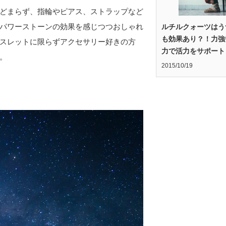
どまらず、指輪やピアス、ストラップなど
パワーストーンの効果を感じつつおしゃれ
ルチルクォーツはう
も効果あり？！力強
スレットに限らずアクセサリー好きの方
力で活力をサポート
。
2015/10/19