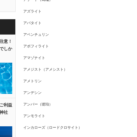
アズライト
アパタイト
アベンチュリン
注意！
アポフィライト
でしか
アマゾナイト
アメジスト（アメシスト）
アメトリン
アンデシン
アンバー（琥珀）
ご利益
神社
アンモライト
インカローズ（ロードクロサイト）