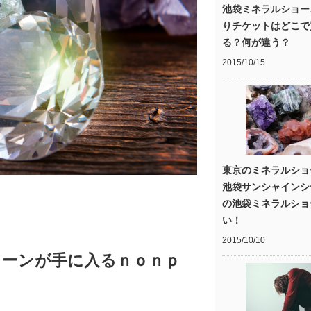
池袋ミネラルショー
りチケットはどこで
る？何が違う？
2015/10/15
東京のミネラルショ
池袋サンシャインシ
の池袋ミネラルショ
い！
2015/10/10
トーンが手に入るｎｏｎｐ