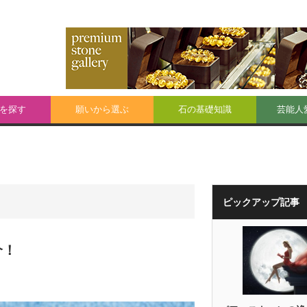
を探す
願いから選ぶ
石の基礎知識
芸能人
ピックアップ記事
介！