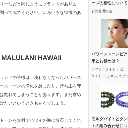
ーズの相性について
リーなどと同じようにブランドがありま
石の基礎知識
調べてみてください。いろいろな特徴のあ
パワーストーンピア
ULANI HAWAII
果とお勧めは？
ラブラドライト
,
ルビー
ライト
,
モリオン
,
ラピ
ランドの特徴は、使わなくなったパワース
ーストーンの浄化を怠ったり、持ち主を守
は割れてしまうことがあります。また求め
けたいというときもあるでしょう。
モルダバイトとタン
トーンを無料でハワイの海に散石してくれ
トの組み合わせにつ