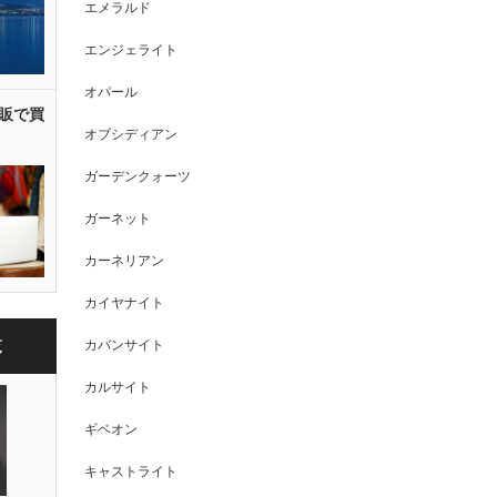
エメラルド
エンジェライト
オパール
販で買
オブシディアン
ガーデンクォーツ
ガーネット
カーネリアン
カイヤナイト
カバンサイト
覧
カルサイト
ギベオン
キャストライト