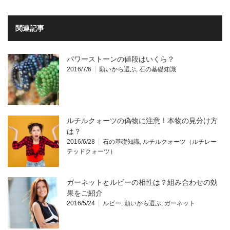
関連記事
パワーストーンの値段はいくら？
2016/7/6
願いから選ぶ
,
石の基礎知識
ルチルクォーツの偽物に注意！本物の見分け方
は？
2016/6/28
石の基礎知識
,
ルチルクォーツ（ルチレー
テッドクォーツ）
ガーネットとルビーの相性は？組み合わせの効
果をご紹介
2016/5/24
ルビー
,
願いから選ぶ
,
ガーネット