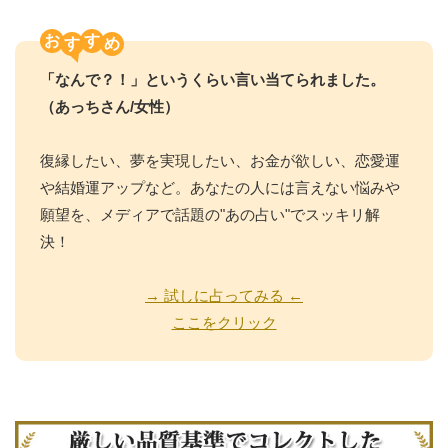
お
す
「なんで？！」というくらい言い当てられました。
（あっちさん/女性）
復縁したい、夢を実現したい、お金が欲しい、恋愛運
や結婚運アップなど。あなたの人には言えない悩みや
願望を、メディアで話題の"あの占い"でスッキリ解
決！
→ 試しに占ってみる ←
ここをクリック