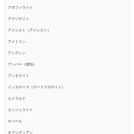
アポフィライト
アマゾナイト
アメジスト（アメシスト）
アメトリン
アンデシン
アンバー（琥珀）
アンモライト
インカローズ（ロードクロサイト）
エメラルド
エンジェライト
オパール
オブシディアン