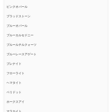
ピンクオパール
ブラッドストーン
ブルーオパール
ブルーカルセドニー
ブルールチルクォーツ
ブルーレースアゲート
プレナイト
フローライト
ヘマタイト
ペリドット
ホークスアイ
マラカイト