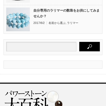
自分専用のラリマーの数珠をお供にしてみま
せんか？
2017/6/2
名前から選ぶ
,
ラリマー