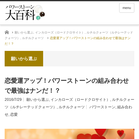
menu
ホーム
願いから選ぶ
,
インカローズ（ロードクロサイト）
,
ルチルクォーツ（ルチレーテッド
クォーツ）
,
ルチルクォーツ
恋愛運アップ！パワーストーンの組み合わせで最強はナン
だ！？
願いから選ぶ
恋愛運アップ！パワーストーンの組み合わせ
で最強はナンだ！？
2016/7/29
願いから選ぶ
,
インカローズ（ロードクロサイト）
,
ルチルクォー
ツ（ルチレーテッドクォーツ）
,
ルチルクォーツ
パワーストーン
,
組み合わ
せ
,
恋愛