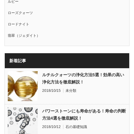
ルビー
ローズクォーツ
ロードナイト
翡翠（ジェダイト）
新着記事
ルチルクォーツの浄化方法5選！効果の高い
浄化方法を徹底解説！
2018/10/15
未分類
パワーストーンにも寿命がある！寿命の判断
方法4選を徹底解説！
2018/10/12
石の基礎知識