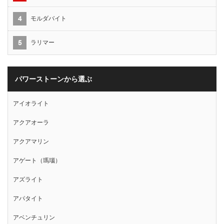
モルダバイト
ラリマー
パワーストーンから選ぶ
アイオライト
アクアオーラ
アクアマリン
アゲート（瑪瑙）
アズライト
アパタイト
アベンチュリン