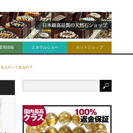
愛用情報
ミネラルショー
ネットショップ
れるものってあるの？