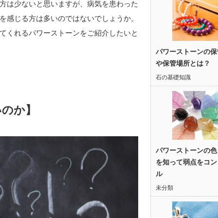
方は少ないと思いますが、病気を患わった
を感じる方は多いのではないでしょうか。
てくれるパワーストーンをご紹介したいと
パワーストーンの保
や保管場所とは？
石の基礎知識
いのか】
パワーストーンの色
を知って弱点をコン
ル
未分類