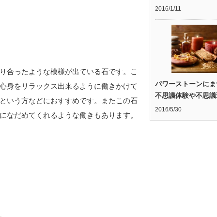
2016/1/11
り合ったような模様が出ている石です。こ
パワーストーンにま
心身をリラックス出来るように働きかけて
不思議体験や不思議
という方などにおすすめです。またこの石
2016/5/30
になだめてくれるような働きもあります。