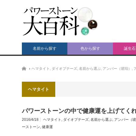
名前から探す
色から探す
誕生石
ホーム
ヘマタイト
,
ダイオプテーズ
,
名前から選ぶ
,
アンバー（琥珀）
,
ヘマタイト
パワーストーンの中で健康運を上げてく
2016/4/18
ヘマタイト
,
ダイオプテーズ
,
名前から選ぶ
,
アンバー（琥
ーストーン
,
健康運