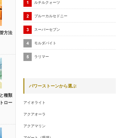
ルチルクォーツ
ブルーカルセドニー
スーパーセブン
管方法
モルダバイト
ラリマー
パワーストーンから選ぶ
と種類
トロー
アイオライト
アクアオーラ
アクアマリン
アゲート（瑪瑙）