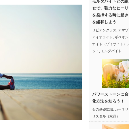
モルダバイトとの組
せで、強力なヒーリ
を発揮する時に起き
を緩和しよう
リビアングラス
,
アマゾ
アイオライト
,
ギベオン
ナイト（ゾイサイト）
,
ット
,
モルダバイト
パワーストーンに合
化方法を知ろう！
石の基礎知識
,
カーネリ
リスタル（水晶）