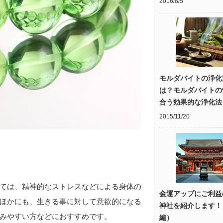
2016/8/5
モルダバイトの浄化
は？モルダバイトの
合う効果的な浄化法
2015/11/20
ては、精神的なストレスなどによる身体の
金運アップにご利益
ほかにも、生きる事に対して意欲的になる
神社を紹介します！
みやすい方などにおすすめです。
編）