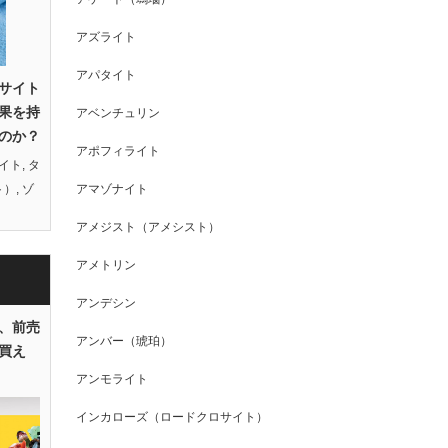
アズライト
アパタイト
サイト
果を持
アベンチュリン
のか？
アポフィライト
イト
,
タ
ト）
,
ゾ
アマゾナイト
アメジスト（アメシスト）
アメトリン
アンデシン
、前売
アンバー（琥珀）
買え
アンモライト
インカローズ（ロードクロサイト）