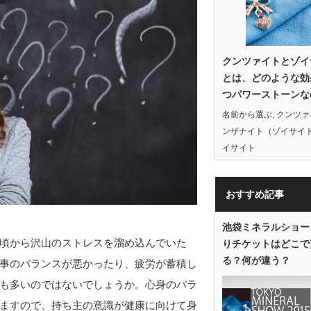
クンツァイトとゾイ
とは、どのような効
つパワーストーンな
名前から選ぶ
,
クンツァ
ンザナイト（ゾイサイ
イサイト
おすすめ記事
池袋ミネラルショー
頃から沢山のストレスを溜め込んでいた
りチケットはどこで
る？何が違う？
事のバランスが悪かったり、疲労が蓄積し
も多いのではないでしょうか。心身のバラ
ますので、持ち主の意識が健康に向けて身