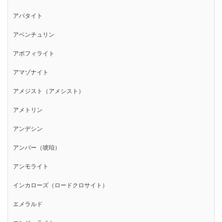
アパタイト
アベンチュリン
アポフィライト
アマゾナイト
アメジスト（アメシスト）
アメトリン
アンデシン
アンバー（琥珀）
アンモライト
インカローズ（ロードクロサイト）
エメラルド