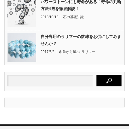
パワーストーンにも寿命がある！寿命の判断
方法4選を徹底解説！
2018/10/12
石の基礎知識
自分専用のラリマーの数珠をお供にしてみま
せんか？
2017/6/2
名前から選ぶ
,
ラリマー